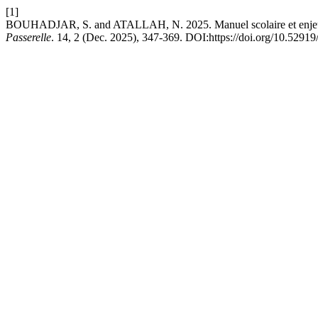
[1]
BOUHADJAR, S. and ATALLAH, N. 2025. Manuel scolaire et enjeux ide
Passerelle
. 14, 2 (Dec. 2025), 347-369. DOI:https://doi.org/10.52919