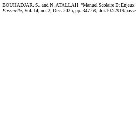
BOUHADJAR, S., and N. ATALLAH. “Manuel Scolaire Et Enjeux Ident
Passerelle
, Vol. 14, no. 2, Dec. 2025, pp. 347-69, doi:10.52919/passe