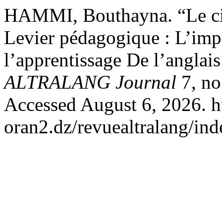
HAMMI, Bouthayna. “Le c
Levier pédagogique : L’imp
l’apprentissage De l’anglai
ALTRALANG Journal
7, no
Accessed August 6, 2026. ht
oran2.dz/revuealtralang/ind