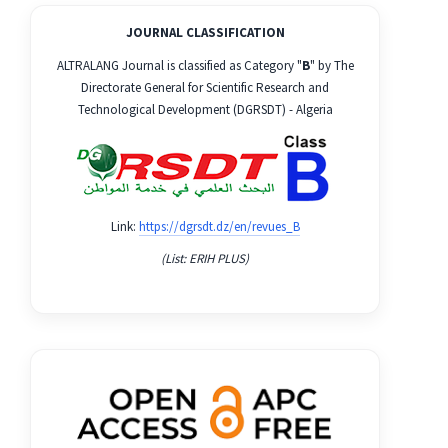
JOURNAL CLASSIFICATION
ALTRALANG Journal is classified as Category "
B
" by The
Directorate General for Scientific Research and
Technological Development (DGRSDT) - Algeria
Link:
https://dgrsdt.dz/en/revues_B
(List: ERIH PLUS)