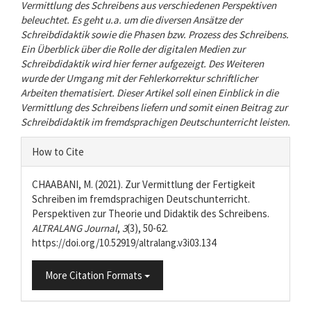
Vermittlung des Schreibens aus verschiedenen Perspektiven
beleuchtet. Es geht u.a. um die diversen Ansätze der
Schreibdidaktik sowie die Phasen bzw. Prozess des Schreibens.
Ein Überblick über die Rolle der digitalen Medien zur
Schreibdidaktik wird hier ferner aufgezeigt. Des Weiteren
wurde der Umgang mit der Fehlerkorrektur schriftlicher
Arbeiten thematisiert. Dieser Artikel soll einen Einblick in die
Vermittlung des Schreibens liefern und somit einen Beitrag zur
Schreibdidaktik im fremdsprachigen Deutschunterricht leisten.
Article
How to Cite
Details
CHAABANI, M. (2021). Zur Vermittlung der Fertigkeit
Schreiben im fremdsprachigen Deutschunterricht.
Perspektiven zur Theorie und Didaktik des Schreibens.
ALTRALANG Journal
,
3
(3), 50-62.
https://doi.org/10.52919/altralang.v3i03.134
More Citation Formats