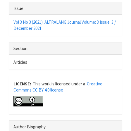
Issue
Vol 3 No 3 (2021): ALTRALANG Journal Volume: 3 Issue: 3 /
December 2021
Section
Articles
LICENSE:
This work is licensed under a
Creative
Commons CC BY 4.0 license
Author Biography