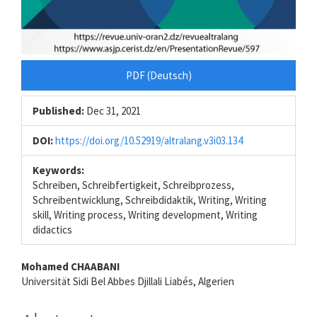
PDF (Deutsch)
Published:
Dec 31, 2021
DOI:
https://doi.org/10.52919/altralang.v3i03.134
Keywords:
Schreiben, Schreibfertigkeit, Schreibprozess,
Schreibentwicklung, Schreibdidaktik, Writing, Writing
skill, Writing process, Writing development, Writing
didactics
Main
Mohamed CHAABANI
Universität Sidi Bel Abbes Djillali Liabés, Algerien
Article