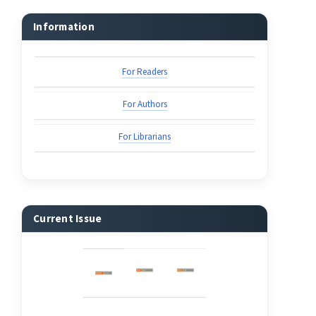
Information
For Readers
For Authors
For Librarians
Current Issue