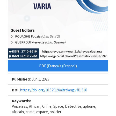
PDF (Français (France))
Published:
Jun 1, 2025
DOI:
https://doi.org/10.52919/altralang.v7i1.518
Keywords:
Voiceless, African, Crime, Space, Detective, aphone,
africain, crime, espace, policier