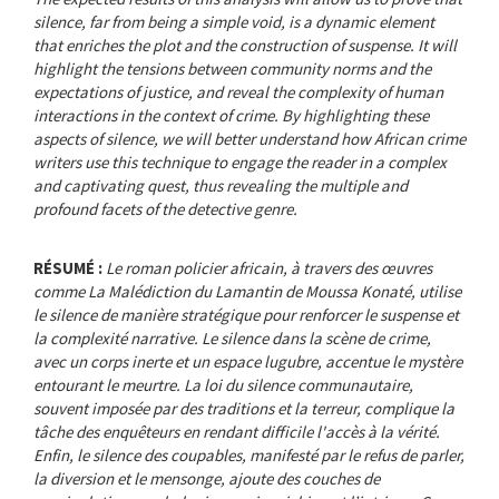
silence, far from being a simple void, is a dynamic element
that enriches the plot and the construction of suspense. It will
highlight the tensions between community norms and the
expectations of justice, and reveal the complexity of human
interactions in the context of crime. By highlighting these
aspects of silence, we will better understand how African crime
writers use this technique to engage the reader in a complex
and captivating quest, thus revealing the multiple and
profound facets of the detective genre.
RÉSUMÉ :
Le roman policier africain, à travers des œuvres
comme La Malédiction du Lamantin de Moussa Konaté, utilise
le silence de manière stratégique pour renforcer le suspense et
la complexité narrative. Le silence dans la scène de crime,
avec un corps inerte et un espace lugubre, accentue le mystère
entourant le meurtre. La loi du silence communautaire,
souvent imposée par des traditions et la terreur, complique la
tâche des enquêteurs en rendant difficile l'accès à la vérité.
Enfin, le silence des coupables, manifesté par le refus de parler,
la diversion et le mensonge, ajoute des couches de