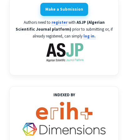
Make a Submission
Authors need to
register
with
ASJP (Algerian
Scientific Journal platform)
prior to submitting or, if
already registered, can simply
log in.
INDEXED BY