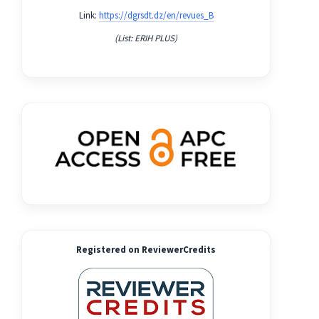
Link:
https://dgrsdt.dz/en/revues_B
(List: ERIH PLUS)
Registered on ReviewerCredits