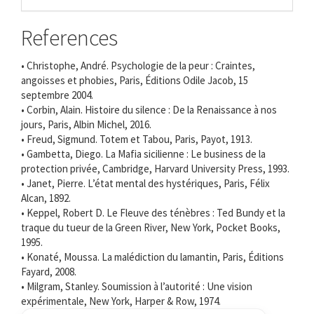
References
• Christophe, André. Psychologie de la peur : Craintes,
angoisses et phobies, Paris, Éditions Odile Jacob, 15
septembre 2004.
• Corbin, Alain. Histoire du silence : De la Renaissance à nos
jours, Paris, Albin Michel, 2016.
• Freud, Sigmund. Totem et Tabou, Paris, Payot, 1913.
• Gambetta, Diego. La Mafia sicilienne : Le business de la
protection privée, Cambridge, Harvard University Press, 1993.
• Janet, Pierre. L’état mental des hystériques, Paris, Félix
Alcan, 1892.
• Keppel, Robert D. Le Fleuve des ténèbres : Ted Bundy et la
traque du tueur de la Green River, New York, Pocket Books,
1995.
• Konaté, Moussa. La malédiction du lamantin, Paris, Éditions
Fayard, 2008.
• Milgram, Stanley. Soumission à l’autorité : Une vision
expérimentale, New York, Harper & Row, 1974.