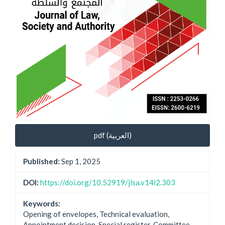
pdf (العربية)
Published:
Sep 1, 2025
DOI:
https://doi.org/10.52919/jlsa.v14i2.303
Keywords:
Opening of envelopes, Technical evaluation,
Appointment decision, Special register, Committee