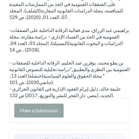
على الصفقات العمومية في الحد من الممارسات المقيدة
للمنافسة، مجلة الدراسات القانونية المقارنة(الشلف)، المجلد
07، العدد 01، (2020)، ص 529.
-براهيمي عبد الرزاق، مدى فعالية الرقابة الداخلية على الصفقات
العمومية في الحد من الفساد الإداري – دراسة مقارنة، مجلة
الدراسات و البحوث القانونية(المسيلة)، المجلد 03، العدد 04،
(2018) ، ص 14.
- بن يطو محمد، بوقرين عبد الحليم، الرقابة الداخلية للصفقات
العمومية بين النظري والتطبيق "دراسة تحليلية للنصوص القانونية
" مجلة الحقوق والعلوم السياسية(خنشلة) العدد 13،
(جانفي2020)، ص 101.
- خليفة خالد، دليل إبرام العقود الإدارية في القانون الجزائري
الجديد، (مصر، دار الفجر للنشر والتوزيع، 2017) ص 132.
Make a Submission