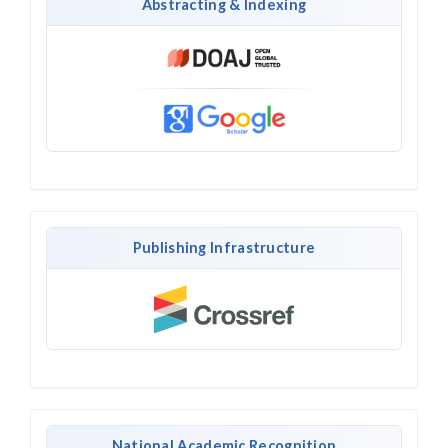
Abstracting & Indexing
Publishing Infrastructure
National Academic Recognition