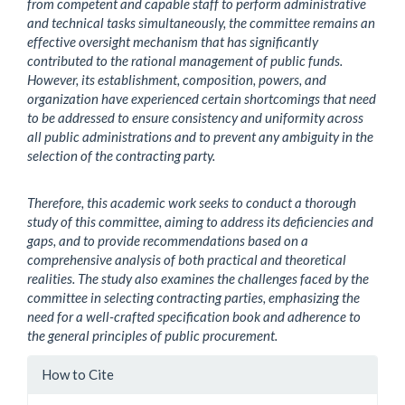
from competent and capable staff to perform administrative
and technical tasks simultaneously, the committee remains an
effective oversight mechanism that has significantly
contributed to the rational management of public funds.
However, its establishment, composition, powers, and
organization have experienced certain shortcomings that need
to be addressed to ensure consistency and uniformity across
all public administrations and to prevent any ambiguity in the
selection of the contracting party.
Therefore, this academic work seeks to conduct a thorough
study of this committee, aiming to address its deficiencies and
gaps, and to provide recommendations based on a
comprehensive analysis of both practical and theoretical
realities. The study also examines the challenges faced by the
committee in selecting contracting parties, emphasizing the
need for a well-crafted specification book and adherence to
the general principles of public procurement.
Article
How to Cite
Details