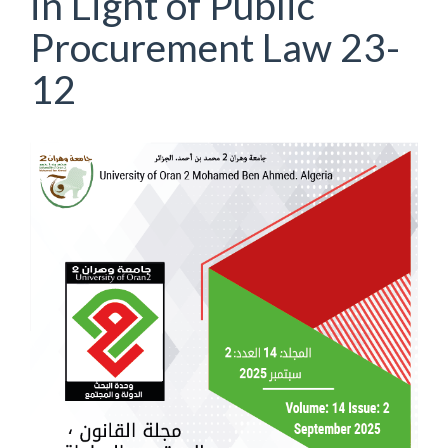
in Light of Public
Procurement Law 23-
12
Article
Sidebar